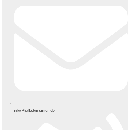
info@hofladen-simon.de