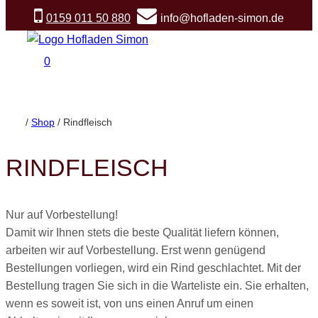
Zum
0159 011 50 880
info@hofladen-simon.de
Inhalt
springen
0
/
Shop
/
Rindfleisch
RINDFLEISCH
Nur auf Vorbestellung!
Damit wir Ihnen stets die beste Qualität liefern können,
arbeiten wir auf Vorbestellung. Erst wenn genügend
Bestellungen vorliegen, wird ein Rind geschlachtet. Mit der
Bestellung tragen Sie sich in die Warteliste ein. Sie erhalten,
wenn es soweit ist, von uns einen Anruf um einen