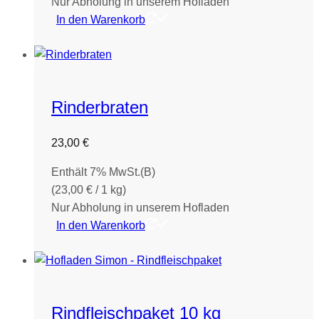
Nur Abholung in unserem Hofladen
In den Warenkorb
Rinderbraten
23,00
€
Enthält 7% MwSt.(B)
(
23,00
€
/ 1 kg)
Nur Abholung in unserem Hofladen
In den Warenkorb
Rindfleischpaket 10 kg