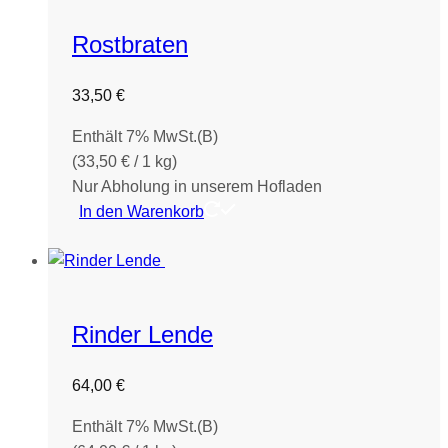
Rostbraten
33,50
€
Enthält 7% MwSt.(B)
(
33,50
€
/ 1 kg)
Nur Abholung in unserem Hofladen
In den Warenkorb
Rinder Lende
64,00
€
Enthält 7% MwSt.(B)