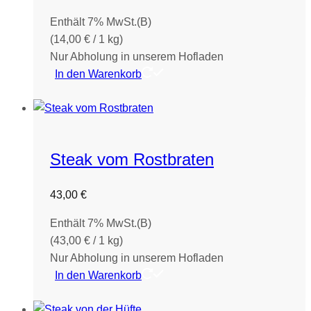
Enthält 7% MwSt.(B)
(
14,00
€
/ 1 kg)
Nur Abholung in unserem Hofladen
In den Warenkorb
Steak vom Rostbraten
43,00
€
Enthält 7% MwSt.(B)
(
43,00
€
/ 1 kg)
Nur Abholung in unserem Hofladen
In den Warenkorb