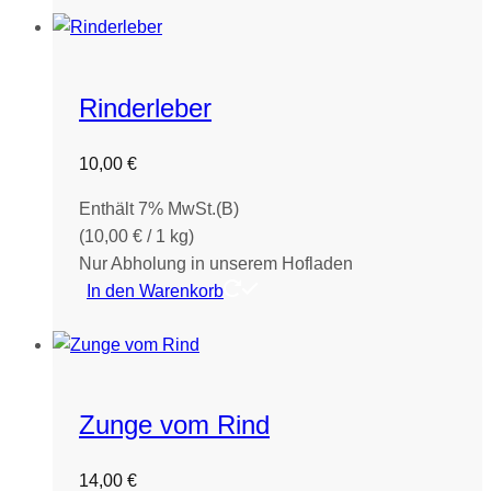
Rinderleber
10,00
€
Enthält 7% MwSt.(B)
(
10,00
€
/ 1 kg)
Nur Abholung in unserem Hofladen
In den Warenkorb
Zunge vom Rind
14,00
€