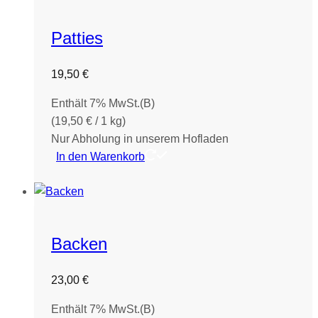
Patties
19,50
€
Enthält 7% MwSt.(B)
(
19,50
€
/ 1 kg)
Nur Abholung in unserem Hofladen
In den Warenkorb
Backen
23,00
€
Enthält 7% MwSt.(B)