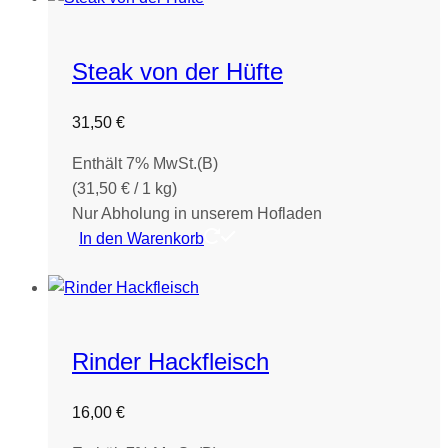
Steak von der Hüfte
31,50
€
Enthält 7% MwSt.(B)
(
31,50
€
/ 1 kg)
Nur Abholung in unserem Hofladen
In den Warenkorb
Rinder Hackfleisch
16,00
€