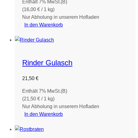
Enthält 7% MwSt.(B)
(
16,00
€
/ 1 kg)
Nur Abholung in unserem Hofladen
In den Warenkorb
Rinder Gulasch
21,50
€
Enthält 7% MwSt.(B)
(
21,50
€
/ 1 kg)
Nur Abholung in unserem Hofladen
In den Warenkorb