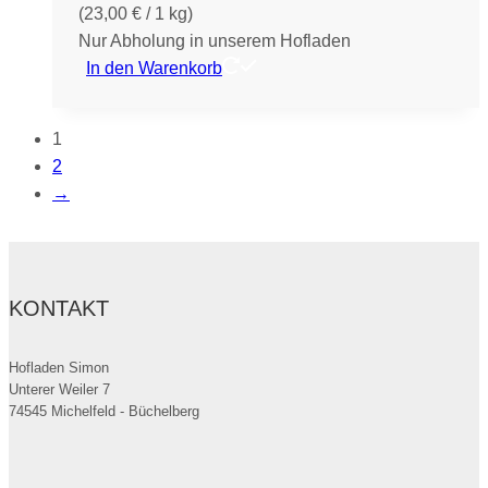
(
23,00
€
/ 1 kg)
Nur Abholung in unserem Hofladen
In den Warenkorb
1
2
→
KONTAKT
Hofladen Simon
Unterer Weiler 7
74545 Michelfeld - Büchelberg