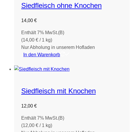
Siedfleisch ohne Knochen
14,00
€
Enthält 7% MwSt.(B)
(
14,00
€
/ 1 kg)
Nur Abholung in unserem Hofladen
In den Warenkorb
Siedfleisch mit Knochen
12,00
€
Enthält 7% MwSt.(B)
(
12,00
€
/ 1 kg)