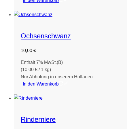
In den Warenkorb
Ochsenschwanz
10,00
€
Enthält 7% MwSt.(B)
(
10,00
€
/ 1 kg)
Nur Abholung in unserem Hofladen
In den Warenkorb
Rinderniere