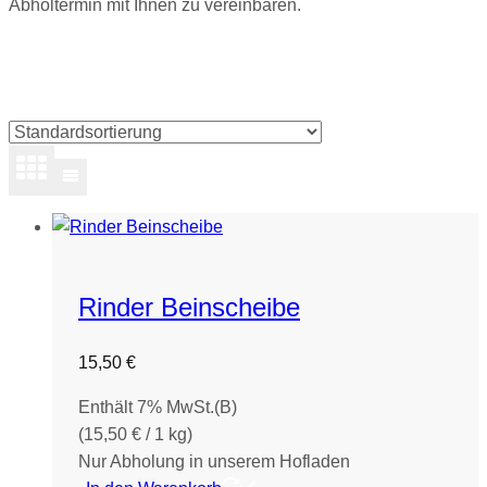
Abholtermin mit Ihnen zu vereinbaren.
Rinder Beinscheibe
15,50
€
Enthält 7% MwSt.(B)
(
15,50
€
/ 1 kg)
Nur Abholung in unserem Hofladen