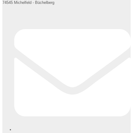
74545 Michelfeld - Büchelberg