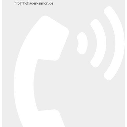
info@hofladen-simon.de