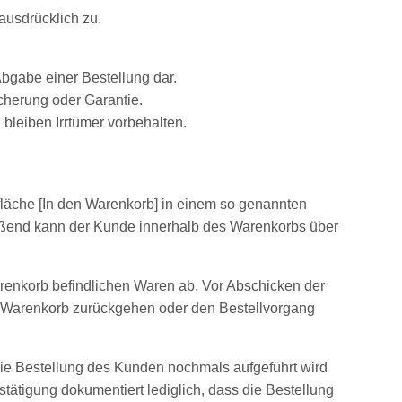
ausdrücklich zu.
Abgabe einer Bestellung dar.
cherung oder Garantie.
 bleiben Irrtümer vorbehalten.
fläche [In den Warenkorb] in einem so genannten
eßend kann der Kunde innerhalb des Warenkorbs über
Warenkorb befindlichen Waren ab. Vor Abschicken der
um Warenkorb zurückgehen oder den Bestellvorgang
die Bestellung des Kunden nochmals aufgeführt wird
ätigung dokumentiert lediglich, dass die Bestellung