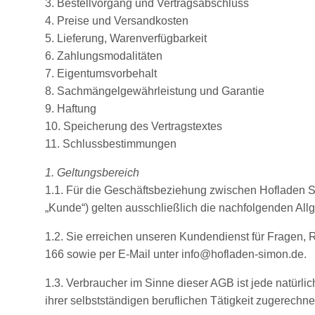
3. Bestellvorgang und Vertragsabschluss
4. Preise und Versandkosten
5. Lieferung, Warenverfügbarkeit
6. Zahlungsmodalitäten
7. Eigentumsvorbehalt
8. Sachmängelgewährleistung und Garantie
9. Haftung
10. Speicherung des Vertragstextes
11. Schlussbestimmungen
1. Geltungsbereich
1.1. Für die Geschäftsbeziehung zwischen Hofladen S
„Kunde“) gelten ausschließlich die nachfolgenden All
1.2. Sie erreichen unseren Kundendienst für Fragen
166 sowie per E-Mail unter info@hofladen-simon.de.
1.3. Verbraucher im Sinne dieser AGB ist jede natürl
ihrer selbstständigen beruflichen Tätigkeit zugerechn