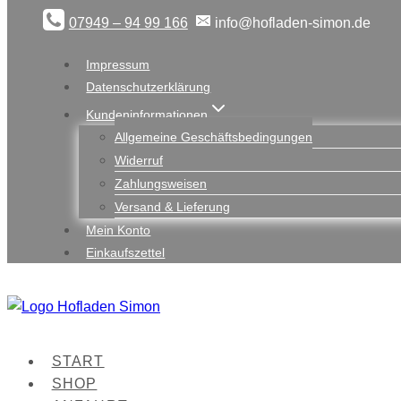
Zum
07949 – 94 99 166
info@hofladen-simon.de
Inhalt
springen
Impressum
Datenschutzerklärung
Kundeninformationen
Allgemeine Geschäftsbedingungen
Widerruf
Zahlungsweisen
Versand & Lieferung
Mein Konto
Einkaufszettel
START
SHOP