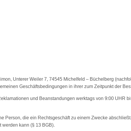
imon, Unterer Weiler 7, 74545 Michelfeld – Büchelberg (nachf
gemeinen Geschäftsbedingungen in ihrer zum Zeitpunkt der Bes
, Reklamationen und Beanstandungen werktags von 9:00 UHR b
iche Person, die ein Rechtsgeschäft zu einem Zwecke abschließ
et werden kann (§ 13 BGB).