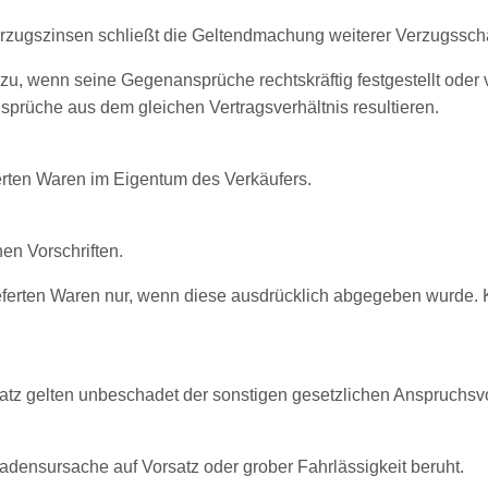
erzugszinsen schließt die Geltendmachung weiterer Verzugssch
zu, wenn seine Gegenansprüche rechtskräftig festgestellt ode
sprüche aus dem gleichen Vertragsverhältnis resultieren.
ferten Waren im Eigentum des Verkäufers.
en Vorschriften.
lieferten Waren nur, wenn diese ausdrücklich abgegeben wurde
satz gelten unbeschadet der sonstigen gesetzlichen Anspruchs
hadensursache auf Vorsatz oder grober Fahrlässigkeit beruht.