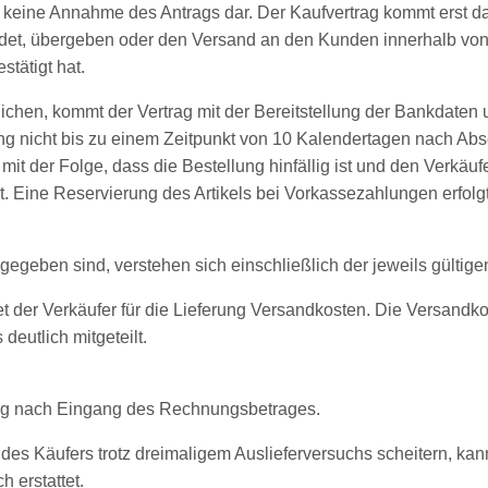
 keine Annahme des Antrags dar. Der Kaufvertrag kommt erst da
et, übergeben oder den Versand an den Kunden innerhalb von 2
tätigt hat.
lichen, kommt der Vertrag mit der Bereitstellung der Bankdate
rung nicht bis zu einem Zeitpunkt von 10 Kalendertagen nach Ab
it der Folge, dass die Bestellung hinfällig ist und den Verkäufer k
. Eine Reservierung des Artikels bei Vorkassezahlungen erfolg
ngegeben sind, verstehen sich einschließlich der jeweils gültig
t der Verkäufer für die Lieferung Versandkosten. Die Versandk
eutlich mitgeteilt.
erung nach Eingang des Rechnungsbetrages.
 des Käufers trotz dreimaligem Auslieferversuchs scheitern, kan
 erstattet.