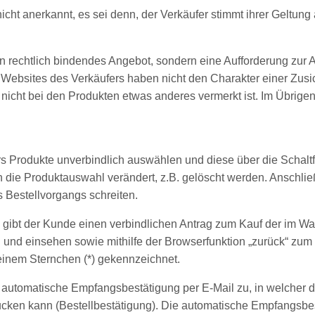
 anerkannt, es sei denn, der Verkäufer stimmt ihrer Geltung 
in rechtlich bindendes Angebot, sondern eine Aufforderung zur 
Websites des Verkäufers haben nicht den Charakter einer Zusi
 nicht bei den Produkten etwas anderes vermerkt ist. Im Übrigen
s Produkte unverbindlich auswählen und diese über die Schalt
die Produktauswahl verändert, z.B. gelöscht werden. Anschli
s Bestellvorgangs schreiten.
en] gibt der Kunde einen verbindlichen Antrag zum Kauf der im 
n und einsehen sowie mithilfe der Browserfunktion „zurück“ z
inem Sternchen (*) gekennzeichnet.
e automatische Empfangsbestätigung per E-Mail zu, in welcher 
cken kann (Bestellbestätigung). Die automatische Empfangsbest