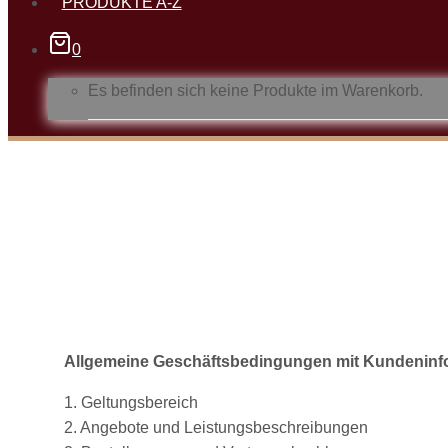
PRODUKTE A-Z
0
Es befinden sich keine Produkte im Warenkorb.
Allgemeine Geschäftsbedingungen mit Kundeninf
1. Geltungsbereich
2. Angebote und Leistungsbeschreibungen