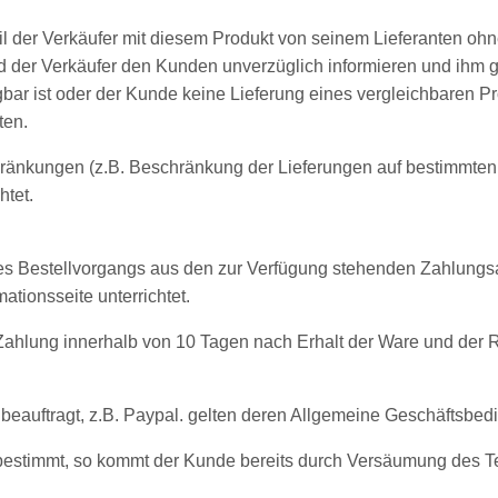
eil der Verkäufer mit diesem Produkt von seinem Lieferanten ohn
rd der Verkäufer den Kunden unverzüglich informieren und ihm g
bar ist oder der Kunde keine Lieferung eines vergleichbaren P
ten.
ränkungen (z.B. Beschränkung der Lieferungen auf bestimmten 
htet.
s Bestellvorgangs aus den zur Verfügung stehenden Zahlungs
ationsseite unterrichtet.
 Zahlung innerhalb von 10 Tagen nach Erhalt der Ware und der
 beauftragt, z.B. Paypal. gelten deren Allgemeine Geschäftsbe
r bestimmt, so kommt der Kunde bereits durch Versäumung des Te