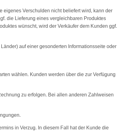
e eigenes Verschulden nicht beliefert wird, kann der
gf. die Lieferung eines vergleichbaren Produktes
roduktes wünscht, wird der Verkäufer dem Kunden ggf.
Länder) auf einer gesonderten Informationsseite oder
arten wählen. Kunden werden über die zur Verfügung
 Rechnung zu erfolgen. Bei allen anderen Zahlweisen
dingungen.
rmins in Verzug. In diesem Fall hat der Kunde die