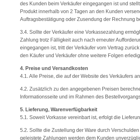
des Kunden beim Verkäufer eingegangen ist und stellt
Produkt innerhalb von 2 Tagen an den Kunden versend
Auftragsbestätigung oder Zusendung der Rechnung bes
3.4. Sollte der Verkäufer eine Vorkassezahlung ermög
Zahlung trotz Fälligkeit auch nach erneuter Aufforde
eingegangen ist, tritt der Verkäufer vom Vertrag zurück m
den Käufer und Verkäufer ohne weitere Folgen erledigt
4. Preise und Versandkosten
4.1. Alle Preise, die auf der Website des Verkäufers a
4.2. Zusätzlich zu den angegebenen Preisen berechne
Informationsseite und im Rahmen des Bestellvorgangs d
5. Lieferung, Warenverfügbarkeit
5.1. Soweit Vorkasse vereinbart ist, erfolgt die Lief
5.2. Sollte die Zustellung der Ware durch Verschulden
geleistete Zahlungen werden dem Kunden unverzüglich