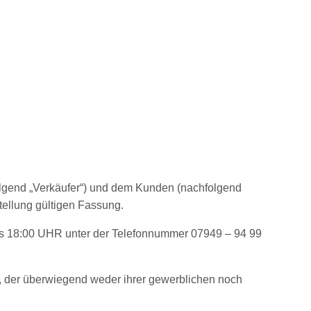
olgend „Verkäufer“) und dem Kunden (nachfolgend
tellung gültigen Fassung.
is 18:00 UHR unter der Telefonnummer 07949 – 94 99
t, der überwiegend weder ihrer gewerblichen noch