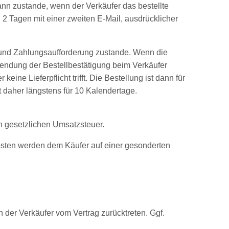
nn zustande, wenn der Verkäufer das bestellte
 Tagen mit einer zweiten E-Mail, ausdrücklicher
n und Zahlungsaufforderung zustande. Wenn die
sendung der Bestellbestätigung beim Verkäufer
eine Lieferpflicht trifft. Die Bestellung ist dann für
t daher längstens für 10 Kalendertage.
en gesetzlichen Umsatzsteuer.
osten werden dem Käufer auf einer gesonderten
n der Verkäufer vom Vertrag zurücktreten. Ggf.