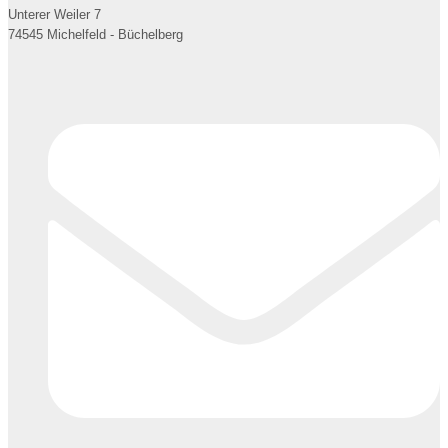
Unterer Weiler 7
74545 Michelfeld - Büchelberg