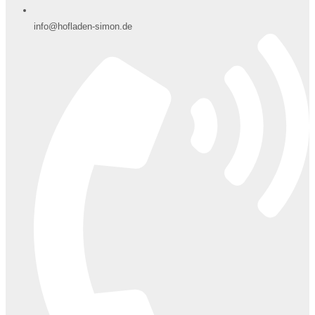
info@hofladen-simon.de