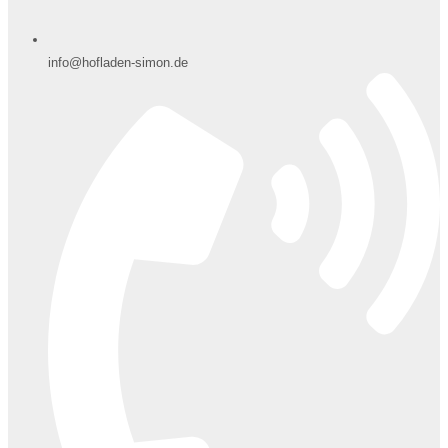
info@hofladen-simon.de