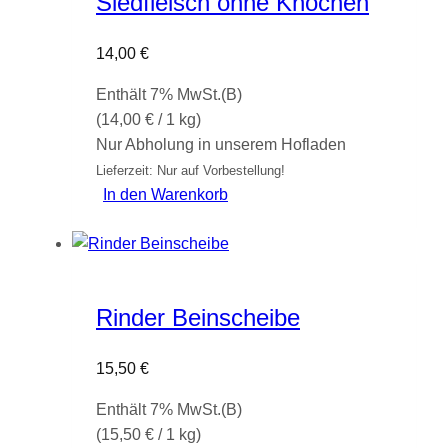
Siedfleisch ohne Knochen
14,00
€
Enthält 7% MwSt.(B)
(
14,00
€
/ 1 kg)
Nur Abholung in unserem Hofladen
Lieferzeit: Nur auf Vorbestellung!
In den Warenkorb
Rinder Beinscheibe
15,50
€
Enthält 7% MwSt.(B)
(
15,50
€
/ 1 kg)