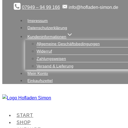
Zum
07949 – 94 99 166
info@hofladen-simon.de
Inhalt
springen
Impressum
Datenschutzerklärung
Kundeninformationen
Allgemeine Geschäftsbedingungen
Widerruf
Zahlungsweisen
Versand & Lieferung
Mein Konto
Einkaufszettel
START
SHOP