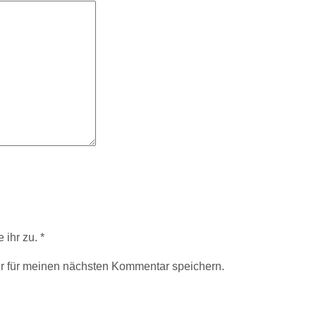
 ihr zu.
*
r für meinen nächsten Kommentar speichern.