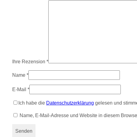
Ihre Rezension
*
Name
*
E-Mail
*
Ich habe die
Datenschutzerklärung
gelesen und stimme
Name, E-Mail-Adresse und Website in diesem Browse