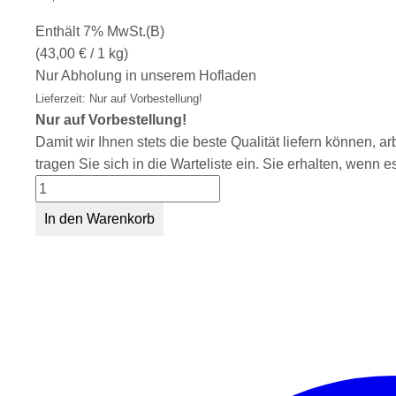
Enthält 7% MwSt.(B)
(
43,00
€
/ 1 kg)
Nur Abholung in unserem Hofladen
Lieferzeit: Nur auf Vorbestellung!
Nur auf Vorbestellung!
Damit wir Ihnen stets die beste Qualität liefern können, 
tragen Sie sich in die Warteliste ein. Sie erhalten, wenn 
Steak
vom
In den Warenkorb
Rostbraten
Menge