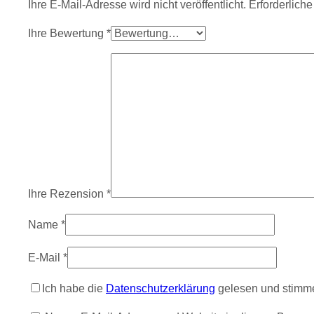
Ihre E-Mail-Adresse wird nicht veröffentlicht.
Erforderliche
Ihre Bewertung
*
Ihre Rezension
*
Name
*
E-Mail
*
Ich habe die
Datenschutzerklärung
gelesen und stimme