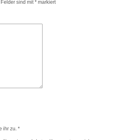
 Felder sind mit
*
markiert
 ihr zu.
*