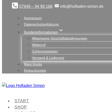
Zum
07949 – 94 99 166
info@hofladen-simon.de
Inhalt
springen
Impressum
Datenschutzerklärung
Kundeninformationen
Allgemeine Geschäftsbedingungen
Widerruf
Zahlungsweisen
Versand & Lieferung
Mein Konto
Einkaufszettel
START
SHOP