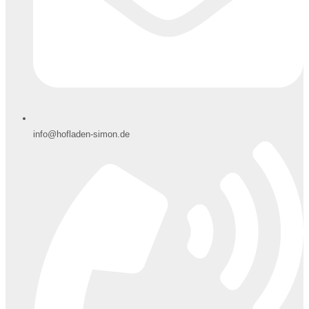
info@hofladen-simon.de