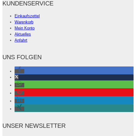
KUNDENSERVICE
Einkaufszettel
Warenkorb
Mein Konto
Aktuelles
Anfahrt
UNS FOLGEN
UNSER NEWSLETTER