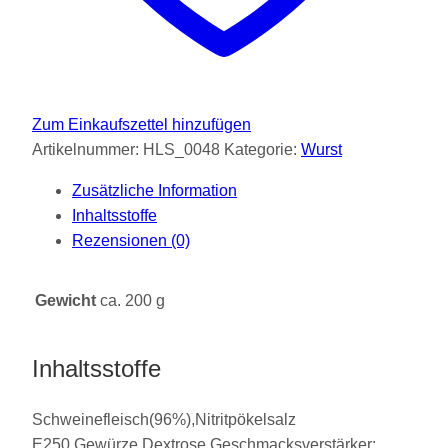
Zum Einkaufszettel hinzufügen
Artikelnummer:
HLS_0048
Kategorie:
Wurst
Zusätzliche Information
Inhaltsstoffe
Rezensionen (0)
Gewicht
ca. 200 g
Inhaltsstoffe
Schweinefleisch(96%),Nitritpökelsalz
E250,Gewürze,Dextrose,Geschmacksverstärker: