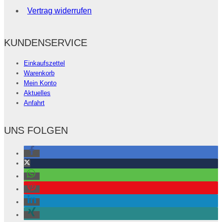
Vertrag widerrufen
KUNDENSERVICE
Einkaufszettel
Warenkorb
Mein Konto
Aktuelles
Anfahrt
UNS FOLGEN