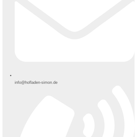
info@hofladen-simon.de