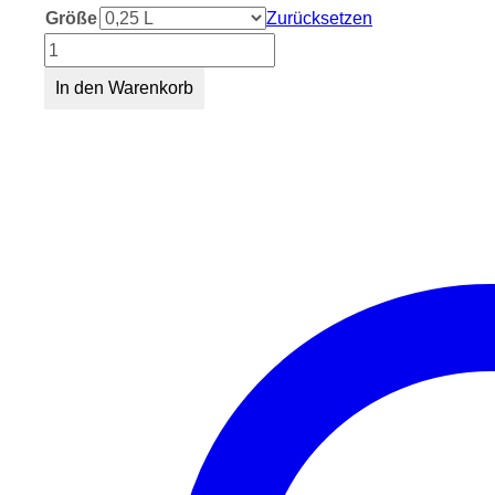
Größe
Zurücksetzen
Streuobst
Äpfele
In den Warenkorb
Menge