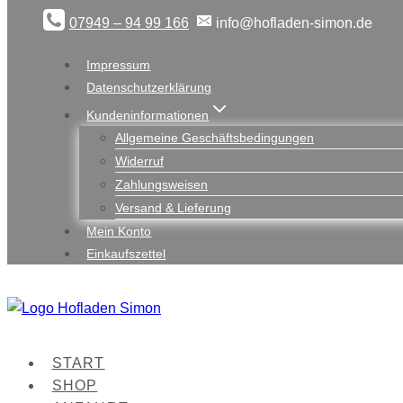
Zum
07949 – 94 99 166
info@hofladen-simon.de
Inhalt
springen
Impressum
Datenschutzerklärung
Kundeninformationen
Allgemeine Geschäftsbedingungen
Widerruf
Zahlungsweisen
Versand & Lieferung
Mein Konto
Einkaufszettel
START
SHOP