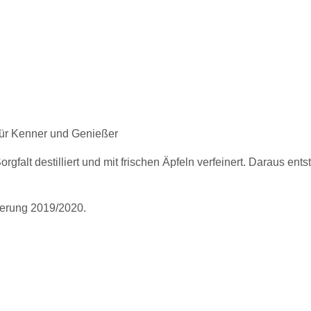
für Kenner und Genießer
orgfalt destilliert und mit frischen Äpfeln verfeinert. Daraus 
ierung 2019/2020.