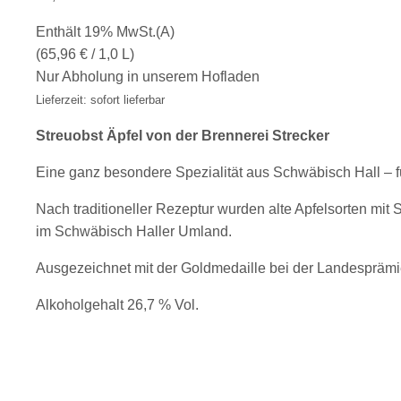
Enthält 19% MwSt.(A)
(
65,96
€
/ 1,0 L)
Nur Abholung in unserem Hofladen
Lieferzeit: sofort lieferbar
Streuobst Äpfel von der Brennerei Strecker
Eine ganz besondere Spezialität aus Schwäbisch Hall – 
Nach traditioneller Rezeptur wurden alte Apfelsorten mit S
im Schwäbisch Haller Umland.
Ausgezeichnet mit der Goldmedaille bei der Landespräm
Alkoholgehalt 26,7 % Vol.