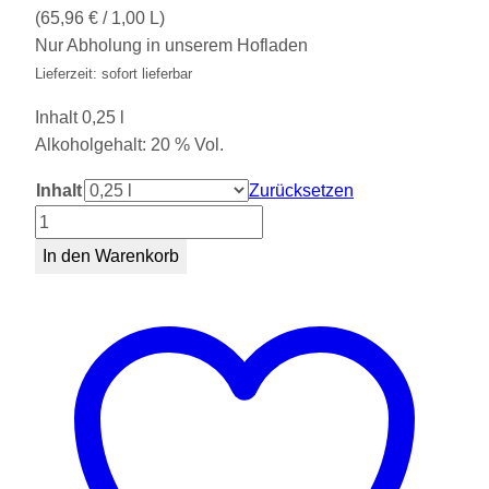
(
65,96
€
/ 1,00 L)
Nur Abholung in unserem Hofladen
Lieferzeit: sofort lieferbar
Inhalt
0,25 l
Alkoholgehalt: 20 % Vol.
Inhalt
Zurücksetzen
Schokolikör
Menge
In den Warenkorb