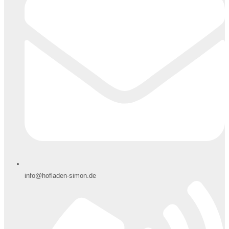
info@hofladen-simon.de